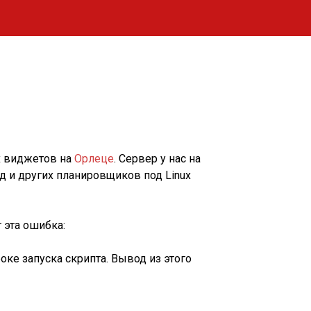
х виджетов на
Орлеце
. Сервер у нас на
оид и других планировщиков под Linux
 эта ошибка:
ке запуска скрипта. Вывод из этого