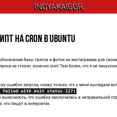
INOYAKAIGOR
ипт на cron в Ubuntu
 обновления базы твитов и фоток из инстаграмма для свои
проса не стояло: конечно cron! Тем более, что я не линукс
ку ошибок запуска, скажу только, что у меня выпадала вот
 failed with exit status 127)
 выяснилось, что ошибка заключалась в неправильной стро
, что пишут в интернетах.