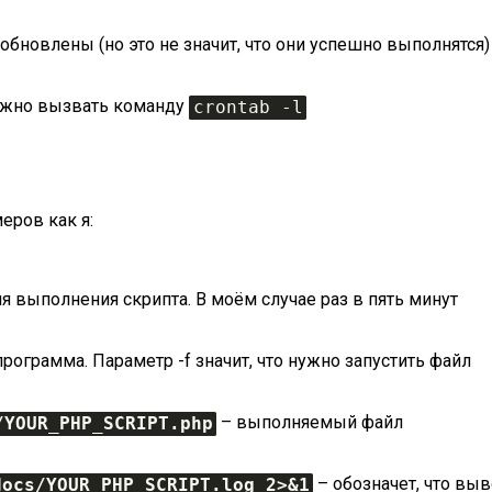
о обновлены (но это не значит, что они успешно выполнятся)
можно вызвать команду
crontab -l
еров как я:
я выполнения скрипта. В моём случае раз в пять минут
рограмма. Параметр -f значит, что нужно запустить файл
– выполняемый файл
/YOUR_PHP_SCRIPT.php
– обозначет, что выв
docs/YOUR_PHP_SCRIPT.log 2>&1