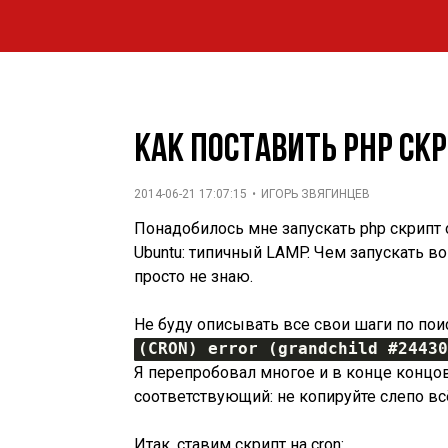
Как поставить php скр
2014-06-21 17:07:15
•
ИГОРЬ ЗВЯГИНЦЕВ
Понадобилось мне запускать php скрипт
Ubuntu: типичный LAMP. Чем запускать во
просто не знаю.
Не буду описывать все свои шаги по поис
(CRON) error (grandchild #24430
Я перепробовал многое и в конце концов
соответствующий: не копируйте слепо всё
Итак, ставим скрипт на cron: