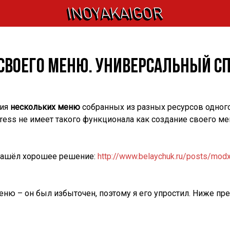
INOYAKAIGOR
 своего меню. Универсальный сп
ния
нескольких меню
собранных из разных ресурсов одного
ress не имеет такого функционала как создание своего ме
нашёл хорошее решение:
http://www.belaychuk.ru/posts/modx-r
меню – он был избыточен, поэтому я его упростил. Ниже 