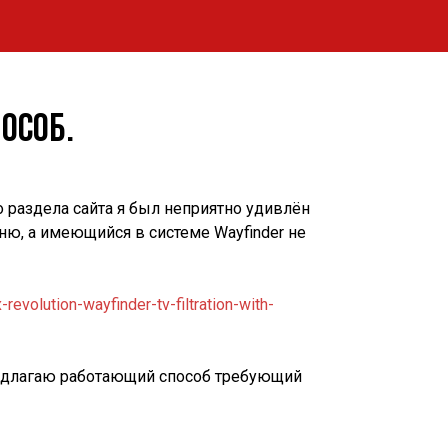
особ.
 раздела сайта я был неприятно удивлён
ню, а имеющийся в системе Wayfinder не
evolution-wayfinder-tv-filtration-with-
предлагаю работающий способ требующий