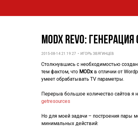
MODx Revo: генерация
2015-08-14 21:19:27
•
ИГОРЬ ЗВЯГИНЦЕВ
Столкнувшись с необходимостью созда
тем фактом, что
MODx
в отличии от Wordp
умеет обрабатывать TV параметры.
Перерыв большое количество сайтов я 
getresources
Но для моей задачи – построения пары 
минимальных действий: