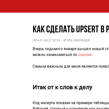
Как сделать UPSERT в 
2016-01-08 21:02:59
•
ИГОРЬ ЗВЯГИНЦЕВ
Вчера, седьмого января вышел новый с
можно ознакомиться по
ссылке
.
Самым важным для меня является появ
Итак от к слов к делу
Код инсерта показан на примере таблицы u
Рабочий, готовый к копипасте код выгляд