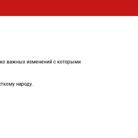
лько важных изменений с которыми
сткому народу.