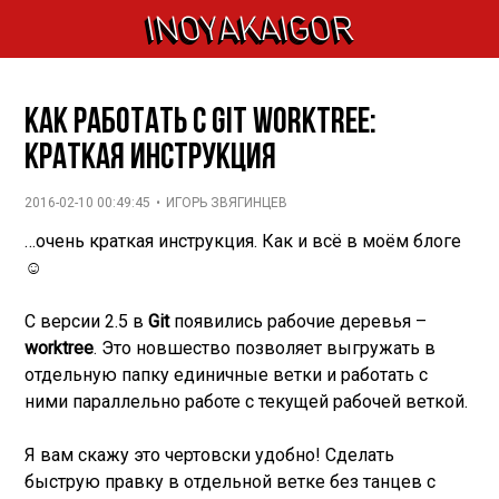
INOYAKAIGOR
Как работать с Git worktree:
краткая инструкция
2016-02-10 00:49:45
•
ИГОРЬ ЗВЯГИНЦЕВ
…очень краткая инструкция. Как и всё в моём блоге
☺
C версии 2.5 в
Git
появились рабочие деревья –
worktree
. Это новшество позволяет выгружать в
отдельную папку единичные ветки и работать с
ними параллельно работе с текущей рабочей веткой.
Я вам скажу это чертовски удобно! Сделать
быструю правку в отдельной ветке без танцев с