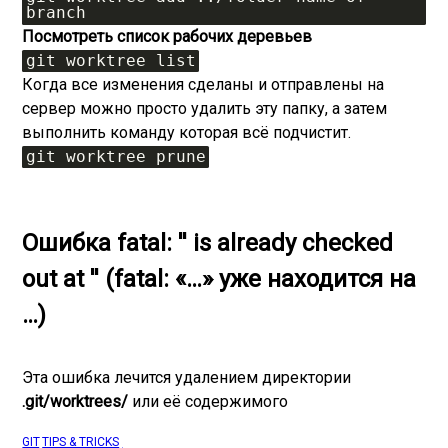
branch
Посмотреть список рабочих деревьев
git worktree list
Когда все изменения сделаны и отправлены на
сервер можно просто удалить эту папку, а затем
выполнить команду которая всё подчистит.
git worktree prune
Ошибка fatal: '
' is already checked
out at '' (fatal: «…» уже находится на
…)
Эта ошибка лечится удалением директории
.git/worktrees/
или её содержимого
GIT
,
TIPS & TRICKS
,