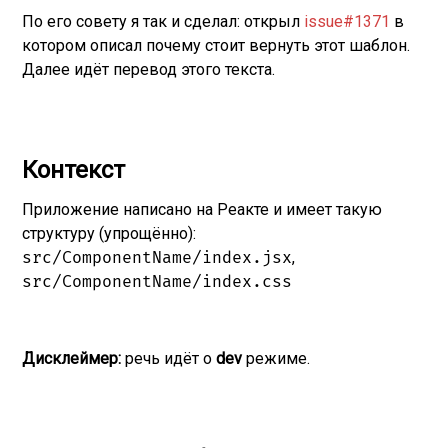
По его совету я так и сделал: открыл
issue#1371
в
котором описал почему стоит вернуть этот шаблон.
Далее идёт перевод этого текста.
Контекст
Приложение написано на Реакте и имеет такую
структуру (упрощённо):
src/ComponentName/index.jsx
,
src/ComponentName/index.css
Дисклеймер:
речь идёт о
dev
режиме.