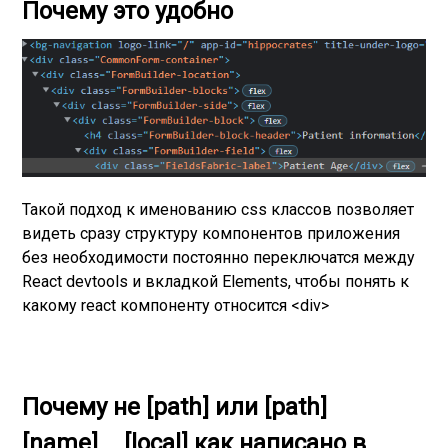
Почему это удобно
Такой подход к именованию css классов позволяет
видеть сразу структуру компонентов приложения
без необходимости постоянно переключатся между
React devtools и вкладкой Elements, чтобы понять к
какому react компоненту относится <div>
Почему не [path] или [path]
[name]__[local] как написано в