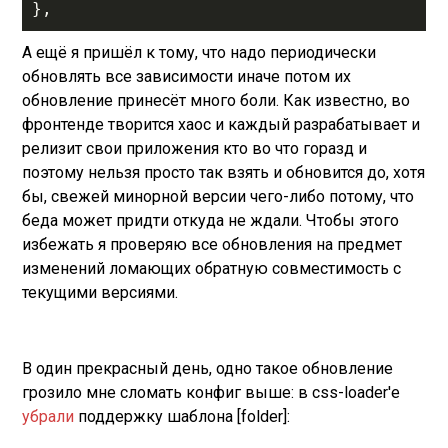
А ещё я пришёл к тому, что надо периодически
обновлять все зависимости иначе потом их
обновление принесёт много боли. Как известно, во
фронтенде творится хаос и каждый разрабатывает и
релизит свои приложения кто во что горазд и
поэтому нельзя просто так взять и обновится до, хотя
бы, свежей минорной версии чего-либо потому, что
беда может придти откуда не ждали. Чтобы этого
избежать я проверяю все обновления на предмет
изменений ломающих обратную совместимость с
текущими версиями.
В один прекрасный день, одно такое обновление
грозило мне сломать конфиг выше: в css-loader'е
убрали
поддержку шаблона [folder]: