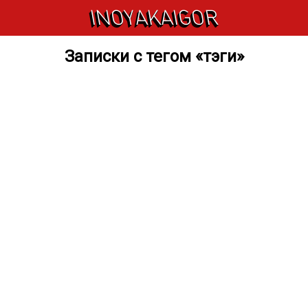
INOYAKAIGOR
Записки с тегом «тэги»