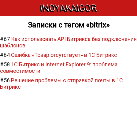
INOYAKAIGOR
Записки с тегом «bitrix»
#67
Как использовать API Битрикса без подключения
шаблонов
#64
Ошибка «Товар отсутствует» в 1С Битрикс
#58
1С Битрикс и Internet Explorer 9: проблема
совместимости
#56
Решение проблемы с отправкой почты в 1C
Битрикс